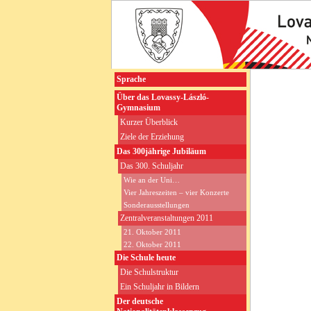
Sprache
Über das Lovassy-László-
Gymnasium
Kurzer Überblick
Ziele der Erziehung
Das 300jährige Jubiläum
Das 300. Schuljahr
Wie an der Uni…
Vier Jahreszeiten – vier Konzerte
Sonderausstellungen
Zentralveranstaltungen 2011
21. Oktober 2011
22. Oktober 2011
Die Schule heute
Die Schulstruktur
Ein Schuljahr in Bildern
Der deutsche