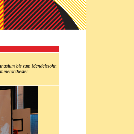
nasium bis zum Mendelssohn
mmerorchester